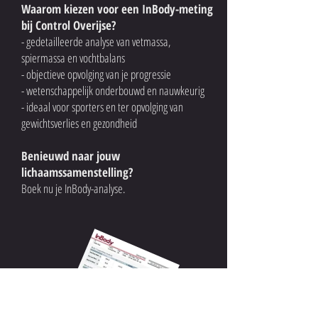
Waarom kiezen voor een InBody-meting
bij Control Overijse?
- gedetailleerde analyse van vetmassa,
spiermassa en vochtbalans
- objectieve opvolging van je progressie
- wetenschappelijk onderbouwd en nauwkeurig
- ideaal voor sporters en ter opvolging van
gewichtsverlies en gezondheid
Benieuwd naar jouw
lichaamssamenstelling?
Boek nu je InBody-analyse.