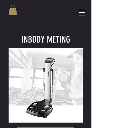
INBODY METING