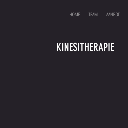
HOME
TEAM
AANBOD
KINESITHERAPIE