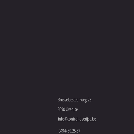
Brusselsesteenweg 25
3090 Overijse
info@control-overijse.be
0494/89.25.87